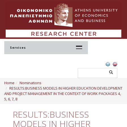
Services
Home
Home
Nominations
Profile
RESULTS:BUSINESS MODELS IN HIGHER EDUCATION DEVELOPMENT
AND PROJECT MANAGEMENT IN THE CONTEXT OF WORK PACKAGES 4,
Regulation
5, 6, 7, 8
Administration
RESULTS:BUSINESS
Staff
MODELS IN HIGHER