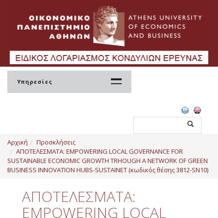
Υπηρεσίες
Αρχική
Αρχική
Προσκλήσεις
ΕΛΚΕ
ΑΠΟΤΕΛΕΣΜΑΤΑ: EMPOWERING LOCAL GOVERNANCE FOR
SUSTAINABLE ECONOMIC GROWTH TRHOUGH A NETWORK OF GREEN
Σύσταση
BUSINESS INNOVATION HUBS-SUSTAINET (κωδικός θέσης 3812-SN10)
Διοίκηση
ΑΠΟΤΕΛΕΣΜΑΤΑ:
Ανθρώπινο Δυναμικό
EMPOWERING LOCAL