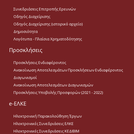
Προσκλήσεις
Ενδιαφέροντος
Συνεδριάσεις Επιτροπής Ερευνών
Οδηγός Διαχείρισης
Ανακοίνωση
Αποτελεσμάτων
Οδηγός Διαχείρισης (ιστορικό αρχείο)
Προσκλήσεων
Ενδιαφέροντος
Δημοσιότητα
Λογότυπα - Πλαίσια Χρηματοδότησης
Διαγωνισμοί
Προσκλήσεις
Ανακοίνωση
Αποτελεσμάτων
Προσκλήσεις Ενδιαφέροντος
Διαγωνισμών
Ανακοίνωση Αποτελεσμάτων Προσκλήσεων Ενδιαφέροντος
Προσκλήσεις Υποβολής
Διαγωνισμοί
Προσφορών (2021 - 2022)
Ανακοίνωση Αποτελεσμάτων Διαγωνισμών
Προσκλήσεις Υποβολής Προσφορών (2021 - 2022)
Ακαδ.Εμπειρία
e-ΕΛΚΕ
Ηλεκτρονική Παρακολούθηση Έργων
Επικοινωνία
Ηλεκτρονικές Συνεδριάσεις ΕΛΚΕ
Ωράριο Λειτουργίας
Ηλεκτρονικές Συνεδριάσεις ΚΕΔΙΒΙΜ