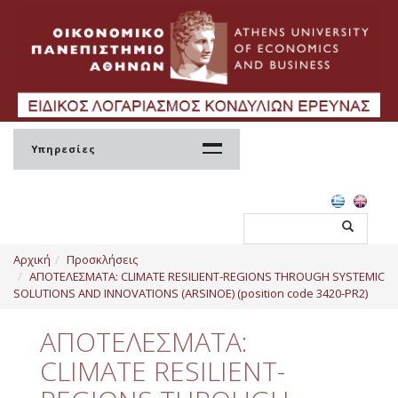
Υπηρεσίες
Αρχική
Αρχική
Προσκλήσεις
ΕΛΚΕ
ΑΠΟΤΕΛΕΣΜΑΤΑ: CLIMATE RESILIENT-REGIONS THROUGH SYSTEMIC
SOLUTIONS AND INNOVATIONS (ARSINOE) (position code 3420-PR2)
Σύσταση
ΑΠΟΤΕΛΕΣΜΑΤΑ:
Διοίκηση
CLIMATE RESILIENT-
Ανθρώπινο Δυναμικό