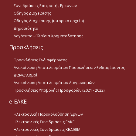
Προσκλήσεις
Συνεδριάσεις Επιτροπής Ερευνών
Ενδιαφέροντος
Οδηγός Διαχείρισης
Ανακοίνωση
Οδηγός Διαχείρισης (ιστορικό αρχείο)
Αποτελεσμάτων
Προσκλήσεων
Δημοσιότητα
Ενδιαφέροντος
Λογότυπα - Πλαίσια Χρηματοδότησης
Διαγωνισμοί
Προσκλήσεις
Ανακοίνωση
Αποτελεσμάτων
Προσκλήσεις Ενδιαφέροντος
Διαγωνισμών
Ανακοίνωση Αποτελεσμάτων Προσκλήσεων Ενδιαφέροντος
Διαγωνισμοί
Προσκλήσεις Υποβολής
Προσφορών (2021 - 2022)
Ανακοίνωση Αποτελεσμάτων Διαγωνισμών
Προσκλήσεις Υποβολής Προσφορών (2021 - 2022)
e-ΕΛΚΕ
Ακαδ.Εμπειρία
Ηλεκτρονική Παρακολούθηση Έργων
Επικοινωνία
Ηλεκτρονικές Συνεδριάσεις ΕΛΚΕ
Ηλεκτρονικές Συνεδριάσεις ΚΕΔΙΒΙΜ
Ωράριο Λειτουργίας