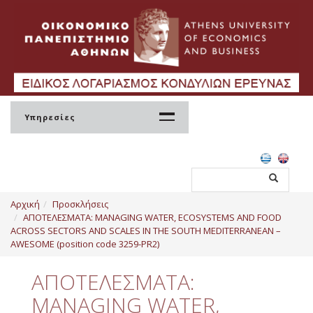
Υπηρεσίες
Αρχική
Αρχική
Προσκλήσεις
ΕΛΚΕ
ΑΠΟΤΕΛΕΣΜΑΤΑ: MANAGING WATER, ECOSYSTEMS AND FOOD
ACROSS SECTORS AND SCALES IN THE SOUTH MEDITERRANEAN –
Σύσταση
AWESOME (position code 3259-PR2)
Διοίκηση
ΑΠΟΤΕΛΕΣΜΑΤΑ:
Ανθρώπινο Δυναμικό
MANAGING WATER,