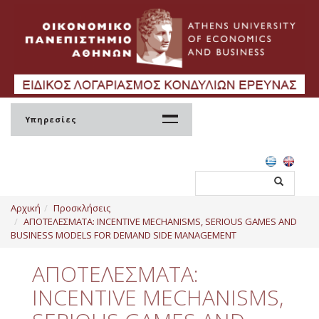
Υπηρεσίες
Αρχική
Αρχική
Προσκλήσεις
ΕΛΚΕ
ΑΠΟΤΕΛΕΣΜΑΤΑ: INCENTIVE MECHANISMS, SERIOUS GAMES AND
BUSINESS MODELS FOR DEMAND SIDE MANAGEMENT
Σύσταση
ΑΠΟΤΕΛΕΣΜΑΤΑ:
Διοίκηση
INCENTIVE MECHANISMS,
Ανθρώπινο Δυναμικό