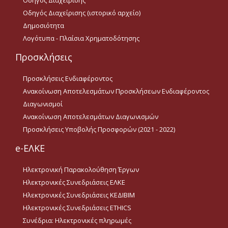
Οδηγός Διαχείρισης
Προσκλήσεις
Ενδιαφέροντος
Οδηγός Διαχείρισης (ιστορικό αρχείο)
Δημοσιότητα
Ανακοίνωση
Αποτελεσμάτων
Λογότυπα - Πλαίσια Χρηματοδότησης
Προσκλήσεων
Ενδιαφέροντος
Προσκλήσεις
Διαγωνισμοί
Προσκλήσεις Ενδιαφέροντος
Ανακοίνωση Αποτελεσμάτων Προσκλήσεων Ενδιαφέροντος
Ανακοίνωση
Αποτελεσμάτων
Διαγωνισμοί
Διαγωνισμών
Ανακοίνωση Αποτελεσμάτων Διαγωνισμών
Προσκλήσεις Υποβολής
Προσκλήσεις Υποβολής Προσφορών (2021 - 2022)
Προσφορών (2021 - 2022)
e-ΕΛΚΕ
Ακαδ.Εμπειρία
Ηλεκτρονική Παρακολούθηση Έργων
Ηλεκτρονικές Συνεδριάσεις ΕΛΚΕ
Ηλεκτρονικές Συνεδριάσεις ΚΕΔΙΒΙΜ
Επικοινωνία
Ηλεκτρονικές Συνεδριάσεις ETHICS
Ωράριο Λειτουργίας
Συνέδρια: Ηλεκτρονικές πληρωμές