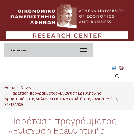
Services
Home
Home
News
Profile
Παράταση προγράμματος «Ενίσχυση Ερευνητικής
Δραστηριότητας Μελών ΔΕΠ/ΟΠΑ» ακαδ. έτους 2024-2025 έως
Regulation
31/12/2026
Administration
Παράταση προγράμματος
Staff
«Ενίσχυση Ερευνητικής