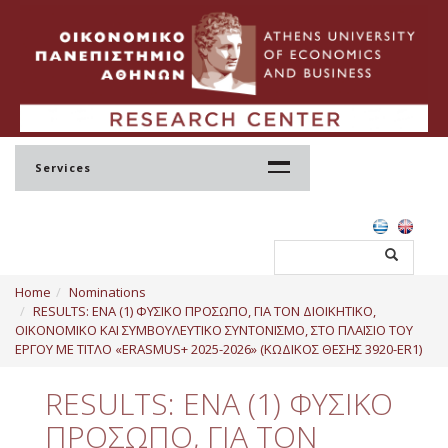
Services
Home
Home
Nominations
Profile
RESULTS: ΕΝΑ (1) ΦΥΣΙΚΟ ΠΡΟΣΩΠΟ, ΓΙΑ ΤΟΝ ΔΙΟΙΚΗΤΙΚΟ,
ΟΙΚΟΝΟΜΙΚΟ ΚΑΙ ΣΥΜΒΟΥΛΕΥΤΙΚΟ ΣΥΝΤΟΝΙΣΜΟ, ΣΤΟ ΠΛΑΙΣΙΟ ΤΟΥ
Regulation
ΕΡΓΟΥ ΜΕ ΤΙΤΛΟ «ERASMUS+ 2025-2026» (ΚΩΔΙΚΟΣ ΘΕΣΗΣ 3920-ER1)
Administration
RESULTS: ΕΝΑ (1) ΦΥΣΙΚΟ
Staff
ΠΡΟΣΩΠΟ, ΓΙΑ ΤΟΝ