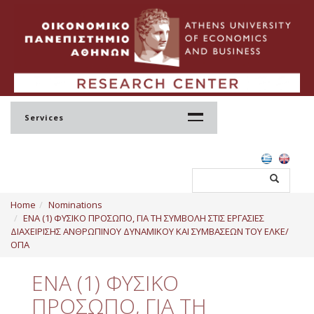
Services
Home
Home
Nominations
Profile
ΕΝΑ (1) ΦΥΣΙΚΟ ΠΡΟΣΩΠΟ, ΓΙΑ ΤΗ ΣΥΜΒΟΛΗ ΣΤΙΣ ΕΡΓΑΣΙΕΣ
ΔΙΑΧΕΙΡΙΣΗΣ ΑΝΘΡΩΠΙΝΟΥ ΔΥΝΑΜΙΚΟΥ ΚΑΙ ΣΥΜΒΑΣΕΩΝ ΤΟΥ ΕΛΚΕ/
Regulation
ΟΠΑ
Administration
ΕΝΑ (1) ΦΥΣΙΚΟ
Staff
ΠΡΟΣΩΠΟ, ΓΙΑ ΤΗ