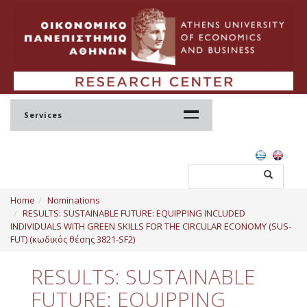
Services
Home
Home
Nominations
Profile
RESULTS: SUSTAINABLE FUTURE: EQUIPPING INCLUDED
INDIVIDUALS WITH GREEN SKILLS FOR THE CIRCULAR ECONOMY (SUS-
Regulation
FUT) (κωδικός θέσης 3821-SF2)
Administration
RESULTS: SUSTAINABLE
Staff
FUTURE: EQUIPPING