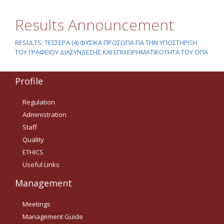
Results Announcement
RESULTS: ΤΕΣΣΕΡΑ (4) ΦΥΣΙΚΑ ΠΡΟΣΩΠΑ ΓΙΑ ΤΗΝ ΥΠΟΣΤΗΡΙΞΗ
ΤΟΥ ΓΡΑΦΕΙΟΥ ΔΙΑΣΥΝΔΕΣΗΣ ΚΑΙ ΕΠΙΧΕΙΡΗΜΑΤΙΚΟΤΗΤΑ ΤΟΥ ΟΠΑ
Profile
Regulation
Administration
Staff
Quality
ETHICS
Useful Links
Management
Meetings
Management Guide