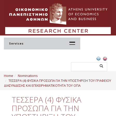
Services
Home
Home
Nominations
Profile
ΤΕΣΣΕΡΑ (4) ΦΥΣΙΚΑ ΠΡΟΣΩΠΑ ΓΙΑ ΤΗΝ ΥΠΟΣΤΗΡΙΞΗ ΤΟΥ ΓΡΑΦΕΙΟΥ
ΔΙΑΣΥΝΔΕΣΗΣ ΚΑΙ ΕΠΙΧΕΙΡΗΜΑΤΙΚΟΤΗΤΑ ΤΟΥ ΟΠΑ
Regulation
ΤΕΣΣΕΡΑ (4) ΦΥΣΙΚΑ
Administration
ΠΡΟΣΩΠΑ ΓΙΑ ΤΗΝ
Staff