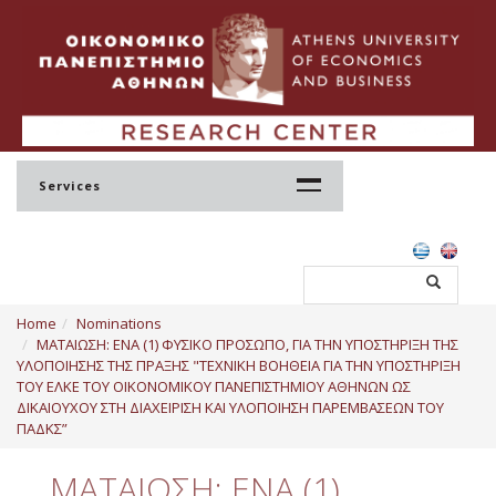
Services
Home
Home
Nominations
Profile
ΜΑΤΑΙΩΣΗ: ΕΝΑ (1) ΦΥΣΙΚΟ ΠΡΟΣΩΠΟ, ΓΙΑ ΤΗΝ ΥΠΟΣΤΗΡΙΞΗ ΤΗΣ
ΥΛΟΠΟΙΗΣΗΣ ΤΗΣ ΠΡΑΞΗΣ "ΤΕΧΝΙΚΗ ΒΟΗΘΕΙΑ ΓΙΑ ΤΗΝ ΥΠΟΣΤΗΡΙΞΗ
Regulation
ΤΟΥ ΕΛΚΕ ΤΟΥ ΟΙΚΟΝΟΜΙΚΟΥ ΠΑΝΕΠΙΣΤΗΜΙΟΥ ΑΘΗΝΩΝ ΩΣ
ΔΙΚΑΙΟΥΧΟΥ ΣΤΗ ΔΙΑΧΕΙΡΙΣΗ ΚΑΙ ΥΛΟΠΟΙΗΣΗ ΠΑΡΕΜΒΑΣΕΩΝ ΤΟΥ
Administration
ΠΑΔΚΣ”
Staff
ΜΑΤΑΙΩΣΗ: ΕΝΑ (1)