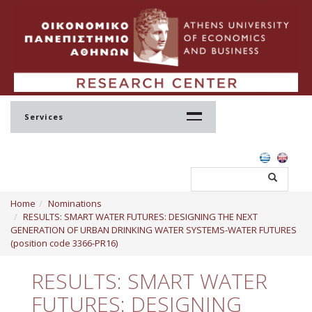
Services
Home
Home
Nominations
Profile
RESULTS: SMART WATER FUTURES: DESIGNING THE NEXT
GENERATION OF URBAN DRINKING WATER SYSTEMS-WATER FUTURES
Regulation
(position code 3366-PR16)
Administration
RESULTS: SMART WATER
Staff
FUTURES: DESIGNING