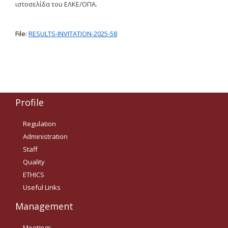
ιστοσελίδα του ΕΛΚΕ/ΟΠΑ.
Δημοσιότητα Έργων
Ε.Σ.Π.Α. (2014-2020)
File:
RESULTS-INVITATION-2025-58
ΕΠ Ανάπτυξη Ανθρώπινου
Δυναμικού, Εκπαίδευση και
Διά Βίου Μάθηση
ΕΠ Ανταγωνιστικότητα,
Επιχειρηματικότητα και
Καινοτομία
Profile
ΕΡΓΑ ΕΣΠΑ 2014-2020
Regulation
Administration
Δημοσιότητα ΕΛ.ΙΔ.Ε.Κ.
Staff
ΕΛ.ΙΔ.Ε.Κ. Μεταδιδάκτορες
Quality
ETHICS
Useful Links
Guidelines
Management
Guidelines
Meetings