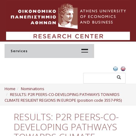
Services
Home
Home
Nominations
Profile
RESULTS: P2R PEERS-CO-DEVELOPING PATHWAYS TOWARDS
CLIMATE RESILIENT REGIONS IN EUROPE (position code 3557-PR5)
Regulation
RESULTS: P2R PEERS-CO-
Administration
DEVELOPING PATHWAYS
Staff