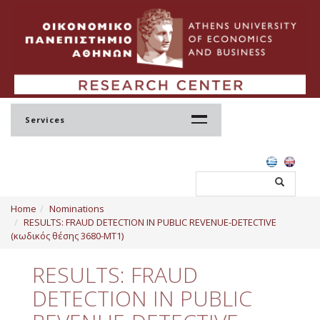
Services
Home
Home
Nominations
Profile
RESULTS: FRAUD DETECTION IN PUBLIC REVENUE-DETECTIVE
(κωδικός θέσης 3680-ΜΤ1)
Regulation
RESULTS: FRAUD
Administration
DETECTION IN PUBLIC
Staff