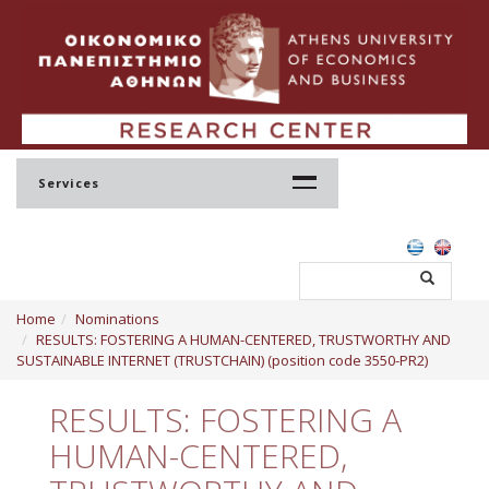
Services
Home
Home
Nominations
Profile
RESULTS: FOSTERING A HUMAN-CENTERED, TRUSTWORTHY AND
SUSTAINABLE INTERNET (TRUSTCHAIN) (position code 3550-PR2)
Regulation
RESULTS: FOSTERING A
Administration
HUMAN-CENTERED,
Staff