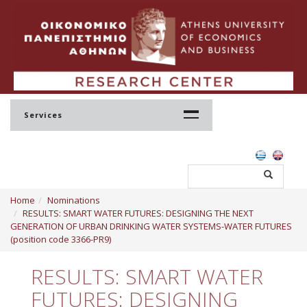
Services
Home
Home
Nominations
Profile
RESULTS: SMART WATER FUTURES: DESIGNING THE NEXT
GENERATION OF URBAN DRINKING WATER SYSTEMS-WATER FUTURES
Regulation
(position code 3366-PR9)
Administration
RESULTS: SMART WATER
Staff
FUTURES: DESIGNING