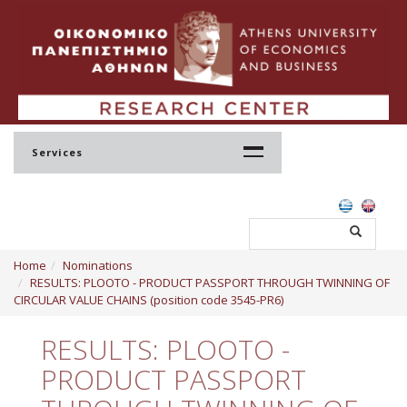
Services
Home
Home
Nominations
Profile
RESULTS: PLOOTO - PRODUCT PASSPORT THROUGH TWINNING OF
CIRCULAR VALUE CHAINS (position code 3545-PR6)
Regulation
RESULTS: PLOOTO -
Administration
PRODUCT PASSPORT
Staff