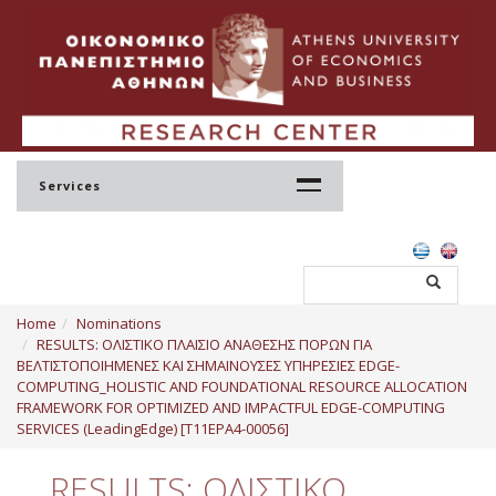
Services
Home
Home
Nominations
Profile
RESULTS: ΟΛΙΣΤΙΚΟ ΠΛΑΙΣΙΟ ΑΝΑΘΕΣΗΣ ΠΟΡΩΝ ΓΙΑ
ΒΕΛΤΙΣΤΟΠΟΙΗΜΕΝΕΣ ΚΑΙ ΣΗΜΑΙΝΟΥΣΕΣ ΥΠΗΡΕΣΙΕΣ EDGE-
Regulation
COMPUTING_HOLISTIC AND FOUNDATIONAL RESOURCE ALLOCATION
FRAMEWORK FOR OPTIMIZED AND IMPACTFUL EDGE-COMPUTING
Administration
SERVICES (LeadingEdge) [Τ11ΕΡΑ4-00056]
Staff
RESULTS: ΟΛΙΣΤΙΚΟ