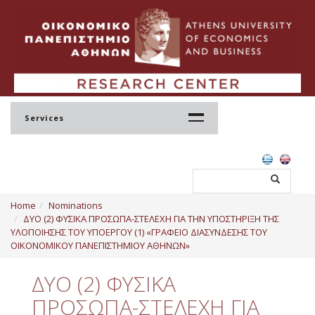
Services
Home
Home
Nominations
Profile
ΔΥΟ (2) ΦΥΣΙΚΑ ΠΡΟΣΩΠΑ-ΣΤΕΛΕΧΗ ΓΙΑ ΤΗΝ ΥΠΟΣΤΗΡΙΞΗ ΤΗΣ
ΥΛΟΠΟΙΗΣΗΣ ΤΟΥ ΥΠΟΕΡΓΟΥ (1) «ΓΡΑΦΕΙΟ ΔΙΑΣΥΝΔΕΣΗΣ ΤΟΥ
Regulation
ΟΙΚΟΝΟΜΙΚΟΥ ΠΑΝΕΠΙΣΤΗΜΙΟΥ ΑΘΗΝΩΝ»
Administration
ΔΥΟ (2) ΦΥΣΙΚΑ
Staff
ΠΡΟΣΩΠΑ-ΣΤΕΛΕΧΗ ΓΙΑ