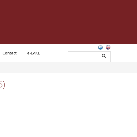
Contact
e-ΕΛΚΕ
5)