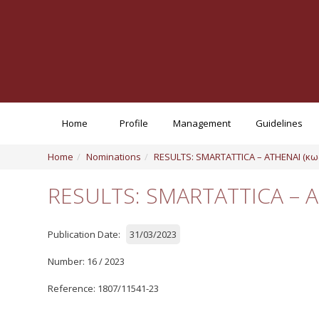
Home
Profile
Management
Guidelines
Home
Nominations
RESULTS: SMARTATTICA – ATHENAI (κω
RESULTS: SMARTATTICA – A
Publication Date:
31/03/2023
Number: 16 / 2023
Reference: 1807/11541-23