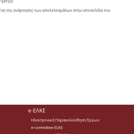
Υ
ΕΡΓΟΥ
ένη της ανάρτησης των αποτελεσμάτων στην ιστοσελίδα του
e-ΕΛΚΕ
Ηλεκτρονική Παρακολούθηση Έργων
e-committee ELKE