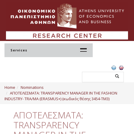
Services
Home
Home
Nominations
Profile
ΑΠΟΤΕΛΕΣΜΑΤΑ: TRANSPARENCY MANAGER IN THE FASHION
INDUSTRY- TRA/MA (ERASMUS+) (κωδικός θέσης 3454-TM3)
Regulation
ΑΠΟΤΕΛΕΣΜΑΤΑ:
Administration
TRANSPARENCY
Staff