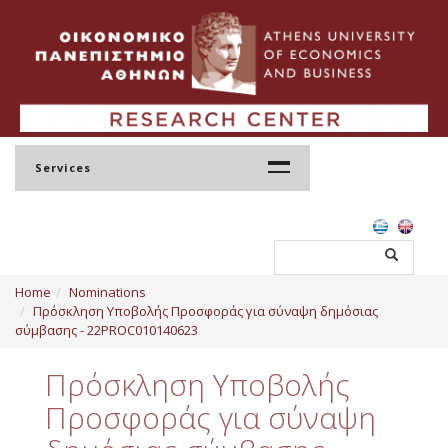
Services
Home
Home
Nominations
Profile
Πρόσκληση Υποβολής Προσφοράς για σύναψη δημόσιας
σύμβασης - 22PROC010140623
Regulation
Πρόσκληση Υποβολής
Administration
Προσφοράς για σύναψη
Staff