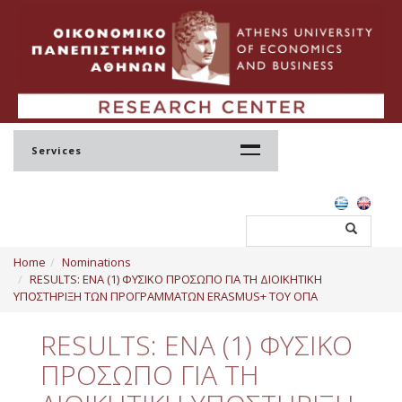
Services
Home
Home
Nominations
Profile
RESULTS: ΕΝΑ (1) ΦΥΣΙΚΟ ΠΡΟΣΩΠΟ ΓΙΑ ΤΗ ΔΙΟΙΚΗΤΙΚΗ
ΥΠΟΣΤΗΡΙΞΗ ΤΩΝ ΠΡΟΓΡΑΜΜΑΤΩΝ ERASMUS+ ΤΟΥ ΟΠΑ
Regulation
RESULTS: ΕΝΑ (1) ΦΥΣΙΚΟ
Administration
ΠΡΟΣΩΠΟ ΓΙΑ ΤΗ
Staff