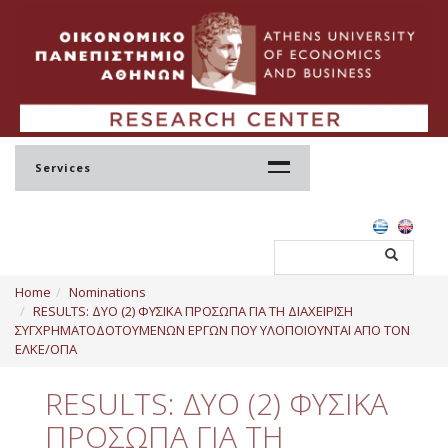
Services
Home
Home
Nominations
Profile
RESULTS: ΔΥΟ (2) ΦΥΣΙΚΑ ΠΡΟΣΩΠΑ ΓΙΑ ΤΗ ΔΙΑΧΕΙΡΙΣΗ
ΣΥΓΧΡΗΜΑΤΟΔΟΤΟΥΜΕΝΩΝ ΕΡΓΩΝ ΠΟΥ ΥΛΟΠΟΙΟΥΝΤΑΙ ΑΠΟ ΤΟΝ
Regulation
ΕΛΚΕ/ΟΠΑ
Administration
RESULTS: ΔΥΟ (2) ΦΥΣΙΚΑ
Staff
ΠΡΟΣΩΠΑ ΓΙΑ ΤΗ