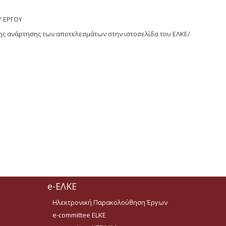
Υ ΕΡΓΟΥ
ης ανάρτησης των αποτελεσμάτων στην ιστοσελίδα του ΕΛΚΕ/
e-ΕΛΚΕ
Ηλεκτρονική Παρακολούθηση Έργων
e-committee ELKE