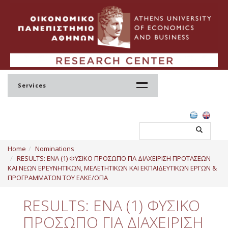
Services
Home
Home
Nominations
Profile
RESULTS: ΕΝΑ (1) ΦΥΣΙΚΟ ΠΡΟΣΩΠΟ ΓΙΑ ΔΙΑΧΕΙΡΙΣΗ ΠΡΟΤΑΣΕΩΝ
ΚΑΙ ΝΕΩΝ ΕΡΕΥΝΗΤΙΚΩΝ, ΜΕΛΕΤΗΤΙΚΩΝ ΚΑΙ ΕΚΠΑΙΔΕΥΤΙΚΩΝ ΕΡΓΩΝ &
Regulation
ΠΡΟΓΡΑΜΜΑΤΩΝ ΤΟΥ ΕΛΚΕ/ΟΠΑ
Administration
RESULTS: ΕΝΑ (1) ΦΥΣΙΚΟ
Staff
ΠΡΟΣΩΠΟ ΓΙΑ ΔΙΑΧΕΙΡΙΣΗ