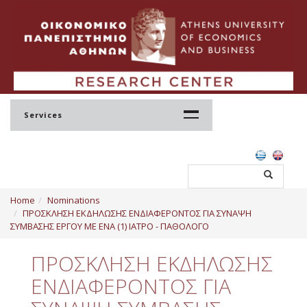
Services
Home
Home
Nominations
Profile
ΠΡΟΣΚΛΗΣΗ ΕΚΔΗΛΩΣΗΣ ΕΝΔΙΑΦΕΡΟΝΤΟΣ ΓΙΑ ΣΥΝΑΨΗ
ΣΥΜΒΑΣΗΣ ΕΡΓΟΥ ΜΕ ΕΝΑ (1) ΙΑΤΡΟ - ΠΑΘΟΛΟΓΟ
Regulation
ΠΡΟΣΚΛΗΣΗ ΕΚΔΗΛΩΣΗΣ
Administration
ΕΝΔΙΑΦΕΡΟΝΤΟΣ ΓΙΑ
Staff