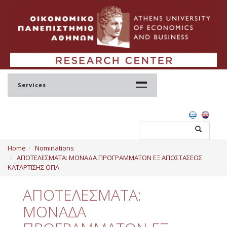
Services
Home
Home
Nominations
Profile
ΑΠΟΤΕΛΕΣΜΑΤΑ: ΜΟΝΑΔΑ ΠΡΟΓΡΑΜΜΑΤΩΝ ΕΞ ΑΠΟΣΤΑΣΕΩΣ
ΚΑΤΑΡΤΙΣΗΣ ΟΠΑ
Regulation
ΑΠΟΤΕΛΕΣΜΑΤΑ:
Administration
ΜΟΝΑΔΑ
Staff