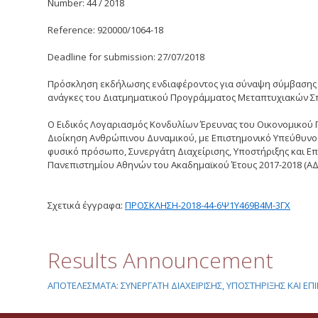
Number: 44 / 2018
Reference: 920000/1064-18
Deadline for submission: 27/07/2018
Πρόσκληση εκδήλωσης ενδιαφέροντος για σύναψη σύμβασης έργ
ανάγκες του Διατμηματικού Προγράμματος Μεταπτυχιακών Σ
Ο Ειδικός Λογαριασμός Κονδυλίων Έρευνας του Οικονομικού
Διοίκηση Ανθρώπινου Δυναμικού, με Επιστημονικό Υπεύθυνο τ
φυσικό πρόσωπο, Συνεργάτη Διαχείρισης, Υποστήριξης και Επ
Πανεπιστημίου Αθηνών του Ακαδημαϊκού Έτους 2017-2018 
Σχετικά έγγραφα:
ΠΡΟΣΚΛΗΣΗ-2018-44-6Ψ1Υ469Β4Μ-3ΓΧ
Results Announcement
ΑΠΟΤΕΛΕΣΜΑΤΑ: ΣΥΝΕΡΓΑΤΗ ΔΙΑΧΕΙΡΙΣΗΣ, ΥΠΟΣΤΗΡΙΞΗΣ ΚΑΙ 