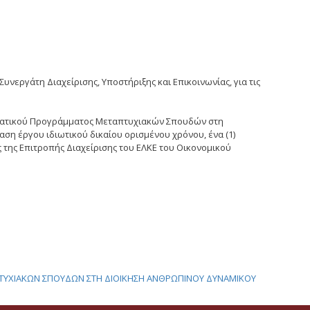
εργάτη Διαχείρισης, Υποστήριξης και Επικοινωνίας, για τις
μηματικού Προγράμματος Μεταπτυχιακών Σπουδών στη
ση έργου ιδιωτικού δικαίου ορισμένου χρόνου, ένα (1)
 της Επιτροπής Διαχείρισης του ΕΛΚΕ του Οικονομικού
ΤΑΠΤΥΧΙΑΚΩΝ ΣΠΟΥΔΩΝ ΣΤΗ ΔΙΟΙΚΗΣΗ ΑΝΘΡΩΠΙΝΟΥ ΔΥΝΑΜΙΚΟΥ